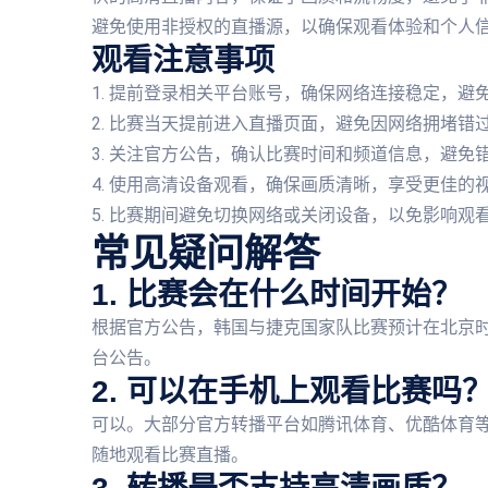
避免使用非授权的直播源，以确保观看体验和个人
观看注意事项
1. 提前登录相关平台账号，确保网络连接稳定，避
2. 比赛当天提前进入直播页面，避免因网络拥堵错
3. 关注官方公告，确认比赛时间和频道信息，避免
4. 使用高清设备观看，确保画质清晰，享受更佳的
5. 比赛期间避免切换网络或关闭设备，以免影响观
常见疑问解答
1. 比赛会在什么时间开始？
根据官方公告，韩国与捷克国家队比赛预计在北京
台公告。
2. 可以在手机上观看比赛吗
可以。大部分官方转播平台如腾讯体育、优酷体育等
随地观看比赛直播。