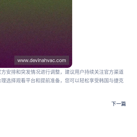
官方安排和突发情况进行调整，建议用户持续关注官方渠道
合理选择观看平台和提前准备，您可以轻松享受韩国与捷克
下一篇