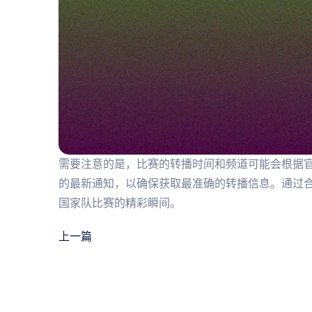
需要注意的是，比赛的转播时间和频道可能会根据
的最新通知，以确保获取最准确的转播信息。通过
国家队比赛的精彩瞬间。
上一篇