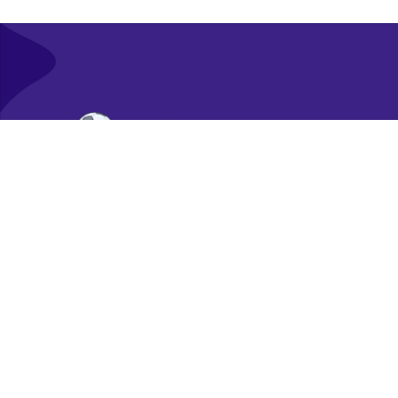
jdb娱乐 - (中国)广元jdb娱乐控股有限公司欢迎您
受jdb娱乐网站app带来的快乐！欢迎来到jdb娱乐和
起体验jdb娱乐滚球盘、jdb娱乐手机网址最优质的
务！！！
邮箱订阅
Subsc