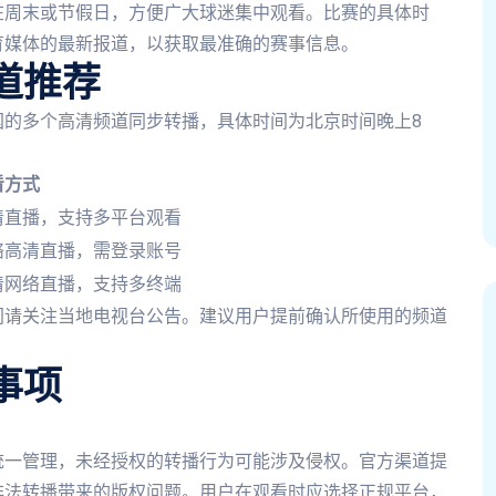
在周末或节假日，方便广大球迷集中观看。比赛的具体时
育媒体的最新报道，以获取最准确的赛事信息。
道推荐
国的多个高清频道同步转播，具体时间为北京时间晚上8
看方式
清直播，支持多平台观看
络高清直播，需登录账号
清网络直播，支持多终端
间请关注当地电视台公告。建议用户提前确认所使用的频道
。
事项
统一管理，未经授权的转播行为可能涉及侵权。官方渠道提
非法转播带来的版权问题。用户在观看时应选择正规平台，