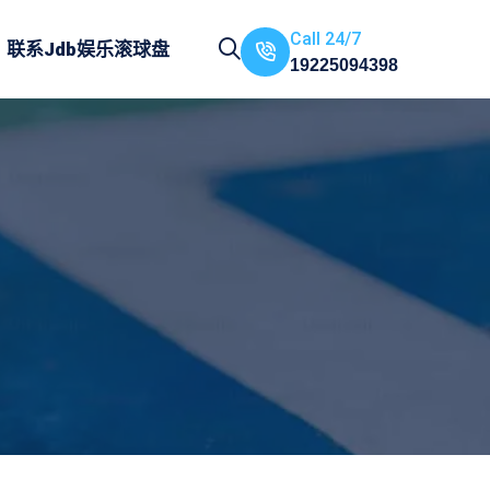
Call 24/7
联系
Jdb娱乐滚球盘
19225094398