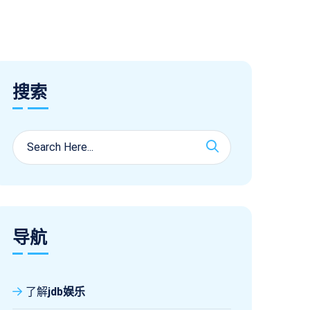
搜索
导航
了解
jdb娱乐