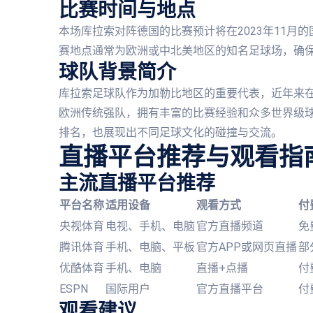
比赛时间与地点
本场库拉索对阵德国的比赛预计将在2023年11
赛地点通常为欧洲或中北美地区的知名足球场，确
球队背景简介
库拉索足球队作为加勒比地区的重要代表，近年来
欧洲传统强队，拥有丰富的比赛经验和众多世界级
排名，也展现出不同足球文化的碰撞与交流。
直播平台推荐与观看指
主流直播平台推荐
平台名称
适用设备
观看方式
付
央视体育
电视、手机、电脑
官方直播频道
免
腾讯体育
手机、电脑、平板
官方APP或网页直播
部
优酷体育
手机、电脑
直播+点播
付
ESPN
国际用户
官方直播平台
付
观看建议