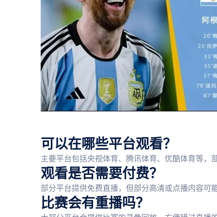
可以在哪些平台观看？
主要平台包括央视体育、腾讯体育、优酷体育等，部
观看是否需要付费？
部分平台提供免费直播，但部分高清或点播内容可
比赛会有重播吗？