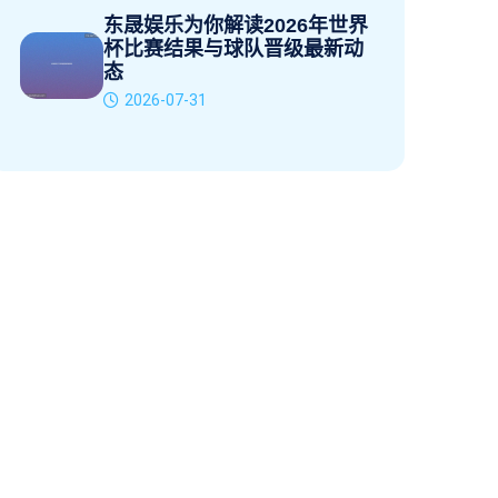
东晟娱乐为你解读2026年世界
杯比赛结果与球队晋级最新动
态
2026-07-31