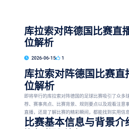
库拉索对阵德国比赛直
位解析
2026-06-15
1
库拉索对阵德国比赛直
位解析
即将举行的库拉索对阵德国的足球比赛吸引了众多
荐、赛事亮点、比赛背景、规则要点以及观看注意
直播，还是了解比赛的精彩瞬间，都能找到实用信
比赛基本信息与背景介