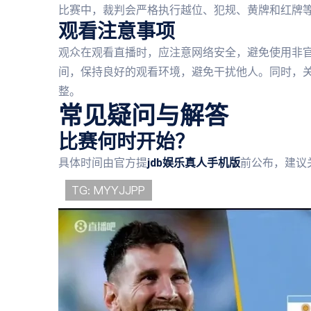
比赛中，裁判会严格执行越位、犯规、黄牌和红牌
观看注意事项
观众在观看直播时，应注意网络安全，避免使用非
间，保持良好的观看环境，避免干扰他人。同时，
整。
常见疑问与解答
比赛何时开始？
具体时间由官方提
jdb娱乐真人手机版
前公布，建议