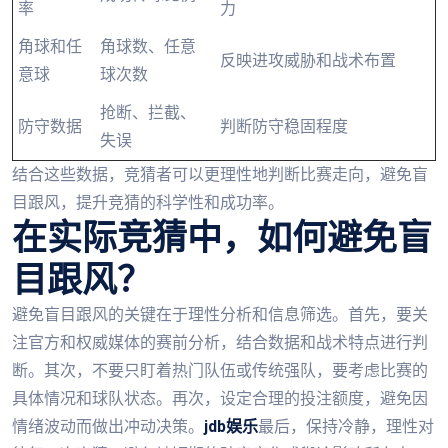
率
力
角球和任
角球数、任意
反映进攻威胁和战术布置
意球
球次数
抢断、拦截、
防守数据
判断防守稳固程度
失误
结合这些数据，竞猜者可以更理性地判断比赛走向，避免盲
目跟风，提升竞猜的科学性和成功率。
在实际竞猜中，如何避免盲
目跟风？
避免盲目跟风的关键在于理性分析和信息筛选。首先，要关
注官方和权威媒体的赛前分析，结合数据和战术特点进行判
断。其次，不要只盯着热门队伍或传统强队，要考虑比赛的
具体情况和球队状态。再次，设定合理的投注额度，避免因
情绪波动而做出冲动决策。
jdb娱乐
最后，保持冷静，理性对