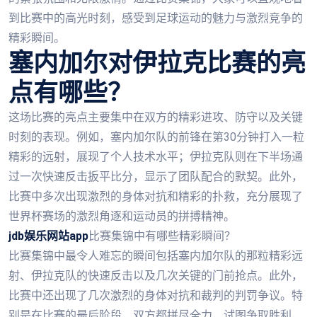
到比赛中的高光时刻，感受到足球运动的魅力与激烈竞争的
精彩瞬间。
塞内加尔对伊拉克比赛的亮
点有哪些？
这场比赛的亮点主要集中在双方的精彩进攻、防守以及关键
时刻的表现。例如，塞内加尔队的前锋在第30分钟打入一粒
精彩的远射，展现了个人技术水平；伊拉克队则在下半场通
过一次快速反击扳平比分，显示了团队配合的默契。此外，
比赛中多次出现激烈的身体对抗和精彩的扑救，充分展现了
世界杯赛场的激烈角逐和运动员的拼搏精神。
jdb娱乐网站app
比赛集锦中有哪些精彩瞬间？
比赛集锦中最令人难忘的瞬间包括塞内加尔队的那粒精彩远
射、伊拉克队的快速反击以及几次关键的门前抢点。此外，
比赛中还出现了几次激烈的身体对抗和裁判的判罚争议。特
别是在比赛的最后阶段，双方都拼尽全力，试图争取胜利，