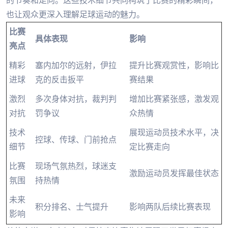
的节奏和走向。这些技术细节共同构筑了比赛的精彩瞬间，
也让观众更深入理解足球运动的魅力。
比赛
具体表现
影响
亮点
精彩
塞内加尔的远射，伊拉
提升比赛观赏性，影响比
进球
克的反击扳平
赛结果
激烈
多次身体对抗，裁判判
增加比赛紧张感，激发观
对抗
罚争议
众热情
技术
展现运动员技术水平，决
控球、传球、门前抢点
细节
定比赛走向
比赛
现场气氛热烈，球迷支
激励运动员发挥最佳状态
氛围
持热情
未来
积分排名、士气提升
影响两队后续比赛表现
影响