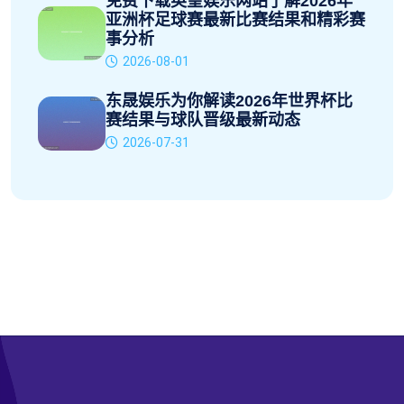
免费下载英皇娱乐网站了解2026年
亚洲杯足球赛最新比赛结果和精彩赛
事分析
2026-08-01
东晟娱乐为你解读2026年世界杯比
赛结果与球队晋级最新动态
2026-07-31